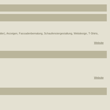
older), Anzeigen, Fassadenbemalung, Schaufenstergestaltung, Webdesign, T-Shirts,
Website
Website