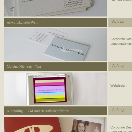
Auftrag
Corporate Des
Logoentwicklun
Auftrag
Webdesign
Auftrag
Corporate Des
Logoentwicklun