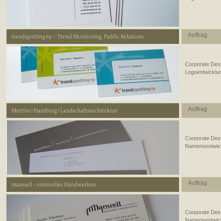
Auftrag
Corporate Des
Logoentwicklu
Auftrag
Corporate Des
Namensentwick
Auftrag
Corporate Des
Namensentwick